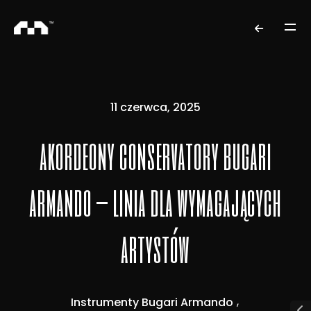
11 czerwca, 2025
akordeony conservatory bugari
armando – linia dla wymagających
artystów
Instrumenty Bugari Armando