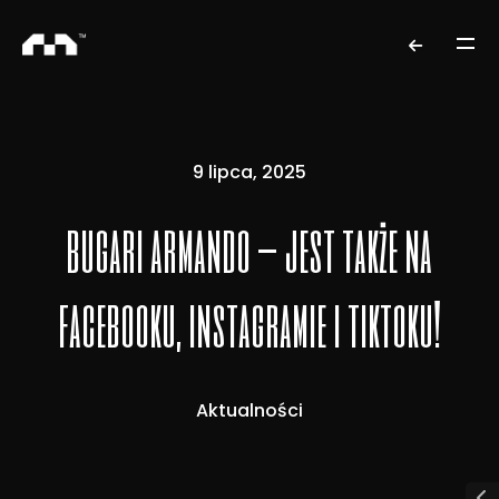
9 lipca, 2025
bugari armando – jest także na
facebooku, instagramie i tiktoku!
Aktualności