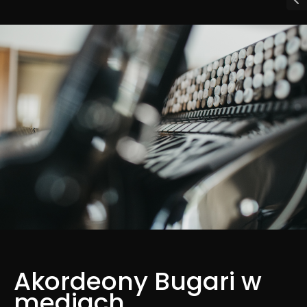
Akordeony Bugari w
mediach